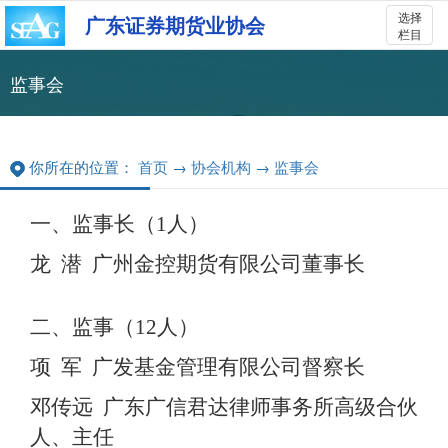
选择
广东证券期货业协会
栏目
监事会
你所在的位置：
首页
→
协会机构
→
监事会
一、监事长（
1人）
龙 潜
广州金控期货有限公司董事长
二、监事（
12人）
项
军 广发基金管理有限公司督察长
邓传远
广东广信君达律师事务所高级合伙
人、主任