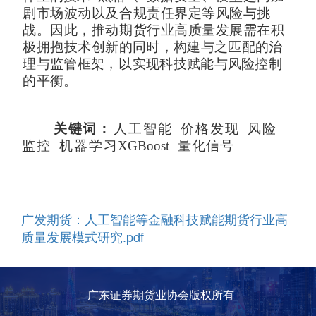
剧市场波动以及合规责任界定等风险与挑
战。因此，推动期货行业高质量发展需在积
极拥抱技术
创新的同时，构建与之匹配的治
理与监管框架，
以实现科技
赋能与风险控制
的平衡。
关键词：
人工智能
价格发现
风险
监控
机器学习
XGBoost
量化信号
广发期货：人工智能等金融科技赋能期货行业高
质量发展模式研究.pdf
广东证券期货业协会版权所有