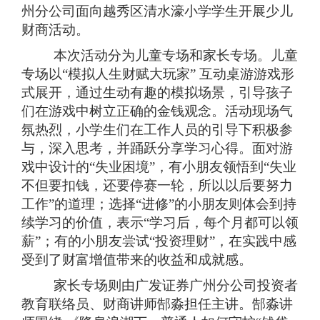
州分公司面向越秀区清水濠小学学生开展少儿
财商活动。
本次活动分为儿童专场和家长专场。儿童
专场以“模拟人生财赋大玩家” 互动桌游游戏形
式展开，通过生动有趣的模拟场景，引导孩子
们在游戏中树立正确的金钱观念。活动现场气
氛热烈，小学生们在工作人员的引导下积极参
与，深入思考，并踊跃分享学习心得。面对游
戏中设计的“失业困境”，有小朋友领悟到“失业
不但要扣钱，还要停赛一轮，所以以后要努力
工作”的道理；选择“进修”的小朋友则体会到持
续学习的价值，表示“学习后，每个月都可以领
薪”；有的小朋友尝试“投资理财”，在实践中感
受到了财富增值带来的收益和成就感。
家长专场则由广发证券广州分公司投资者
教育联络员、财商讲师郜淼担任主讲。郜淼讲