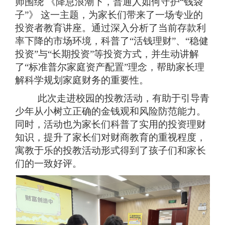
师围绕 《降息浪潮下，普通人如何守护“钱袋
子”》 这一主题，为家长们带来了一场专业的
投资者教育讲座。通过深入分析了当前存款利
率下降的市场环境，科普了“活钱理财”、“稳健
投资”与“长期投资”等投资方式，并生动讲解
了“标准普尔家庭资产配置”理念，帮助家长理
解科学规划家庭财务的重要性。
此次走进校园的投教活动，有助于引导青
少年从小树立正确的金钱观和风险防范能力。
同时，活动也为家长们科普了实用的投资理财
知识，提升了家长们对财商教育的重视程度，
寓教于乐的投教活动形式得到了孩子们和家长
们的一致好评。