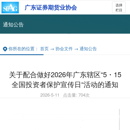
选择
广东证券期货业协会
栏目
通知公告
你所在的位置：
首页
→
协会文件
→
通知公告
关于配合做好2026年广东辖区“5・15
全国投资者保护宣传日“活动的通知
2026-5-11
点击量:
704
次