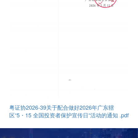
粤证协2026-39关于配合做好2026年广东辖
区“5・15 全国投资者保护宣传日“活动的通知 .pdf