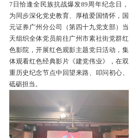
7
日恰逢全民族抗战爆发
89
周年纪念日，
为同步深化党史教育、厚植爱国情怀，国
元证券广州分公司（第四十九党支部）当
天组织全体党员前往广州市素社街党群红
色影院，开展红色观影主题党日活动，集
体观看红色经典影片《建党伟业》，在双
重历史纪念节点中回望来路、叩问初心、
砥砺担当。