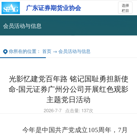
选择
广东证券期货业协会
栏目
会员活动与信息
你所在的位置：
首页
→
会员活动与信息
光影忆建党百年路 铭记国耻勇担新使
命-国元证券广州分公司开展红色观影
主题党日活动
2026-7-7
点击量:
137
次
今年是中国共产党成立
105
周年，
7
月