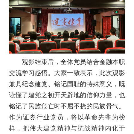
观影结束后，全体党员结合金融本职
交流学习感悟。大家一致表示，此次观影
兼具纪念建党、铭记国耻的特殊意义，既
读懂了建党之初开天辟地的信仰力量，也
铭记了民族危亡时不屈不挠的民族骨气。
作为证券行业党员，将以革命先辈为榜
样，把伟大建党精神与抗战精神内化于