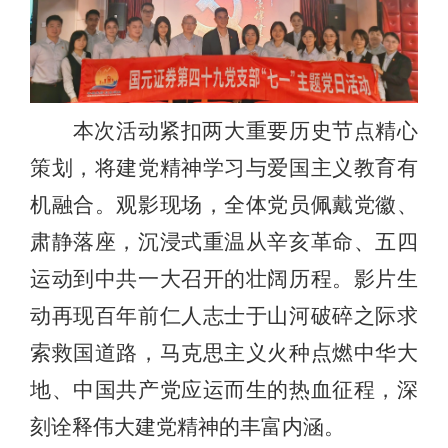
本次活动紧扣两大重要历史节点精心
策划，将建党精神学习与爱国主义教育有
机融合。观影现场，全体党员佩戴党徽、
肃静落座，沉浸式重温从辛亥革命、五四
运动到中共一大召开的壮阔历程。影片生
动再现百年前仁人志士于山河破碎之际求
索救国道路，马克思主义火种点燃中华大
地、中国共产党应运而生的热血征程，深
刻诠释伟大建党精神的丰富内涵。