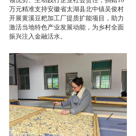
领优势、主动践行企业社会责任，捐赠
10
万元精准支持安徽省太湖县北中镇吴俊村
开展黄溪豆粑加工厂提质扩能项目，助力
激活当地特色产业发展动能，为乡村全面
振兴注入金融活水。