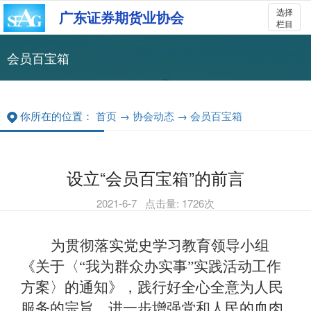
选择
广东证券期货业协会
栏目
会员百宝箱
你所在的位置：
首页
→
协会动态
→
会员百宝箱
设立“会员百宝箱”的前言
2021-6-7
点击量:
1726
次
为贯彻落实党史学习教育领导小组
《关于〈“我为群众办实事”实践活动工作
方案〉的通知》，践行好全心全意为人民
服务的宗旨，进一步增强党和人民的血肉