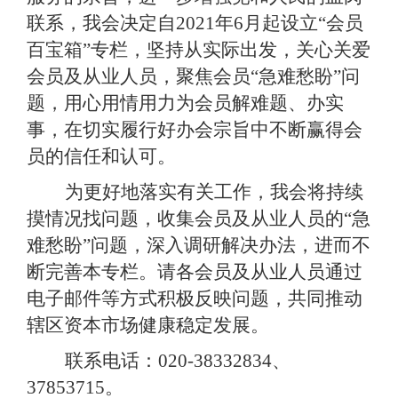
联系，我会决定自
2021
年
6
月起设立“会员
百宝箱”专栏，坚持从实际出发，关心关爱
会员及从业人员，聚焦会员“急难愁盼”问
题，用心用情用力为会员解难题、办实
事，在切实履行好办会宗旨中不断赢得会
员的信任和认可。
为更好地落实有关工作，我会将持续
摸情况找问题，收集会员及从业人员的“急
难愁盼”问题，深入调研解决办法，进而不
断完善本专栏。请各会员及从业人员通过
电子邮件等方式积极反映问题，共同推动
辖区资本市场健康稳定发展。
联系电话：
020-38332834
、
37853715
。