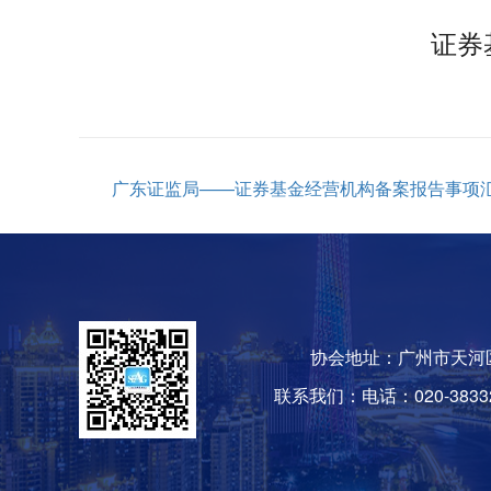
证券
广东证监局——证券基金经营机构备案报告事项汇总（2
协会地址：广州市天河区
联系我们：电话：020-38332