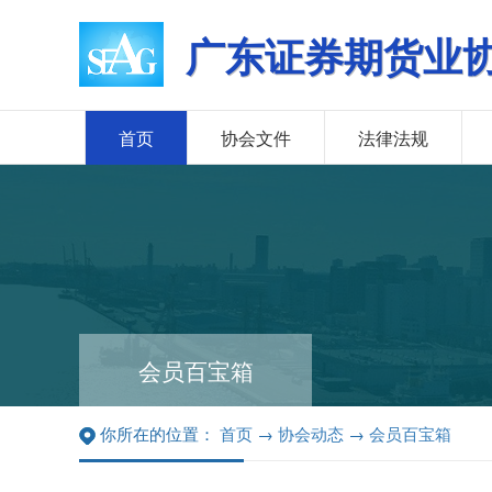
广东证券期货业
首页
协会文件
法律法规
会员百宝箱
你所在的位置：
首页
→
协会动态
→
会员百宝箱