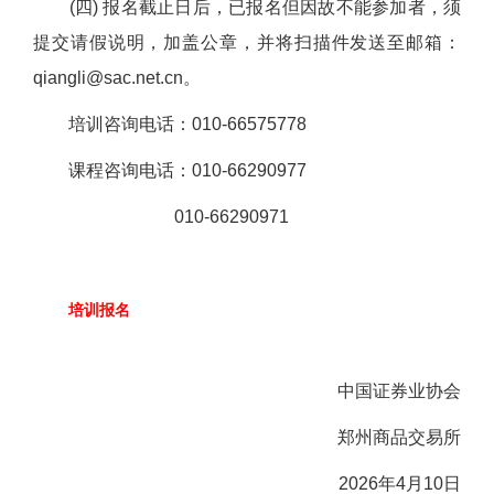
(四) 报名截止日后，已报名但因故不能参加者，须
提交请假说明，加盖公章，并将扫描件发送至邮箱：
qiangli@sac.net.cn。
培训咨询电话：010-
66575778
课程咨询电话：010-66290977
010
-
6629
0
971
培训报名
中国证券业协会
郑州商品交易所
202
6
年
4
月
10
日