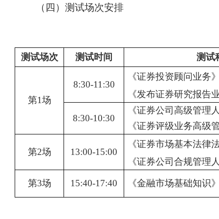
（四）测试场次安排
测试场次
测试时间
测试
《证券投资顾问业务
8:30-11:30
《发布证券研究报告
第
1场
《证券公司高级管理
8:30-10:30
《证券评级业务高级
《证券市场基本法律
第
2场
13:00-15:00
《证券公司合规管理
第
3场
15:40-17:40
《金融市场基础知识