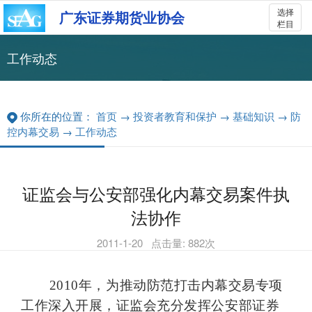
选择
广东证券期货业协会
栏目
工作动态
你所在的位置：
首页
→
投资者教育和保护
→
基础知识
→
防
控内幕交易
→
工作动态
证监会与公安部强化内幕交易案件执
法协作
2011-1-20
点击量:
882
次
2010
年，为推动防范打击内幕交易专项
工作深入开展，证监会充分发挥公安部证券