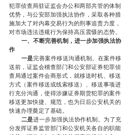
犯罪侦查局驻证监会办公和两部共管的体制
优势，与公安部加强执法协作，采取各种措
施加大了对内幕交易行为的刑事追责力度，
对市场违法违规行为保持高压震慑的态势。
一、不断完善机制，进一步加强执法协
作
一是
完善案件移送沟通机制。在案件移
送前，证监会稽查部门和公安部证券犯罪侦
查局通过案件会商形式，就移送时机、移送
方式（案件移送或线索移送）、移送事项进
行充分沟通，使得涉嫌证券期货犯罪的案件
移送更加快捷、规范，也为日后公安机关的
快速办理奠定了基础。
二是
进一步加强执法协作机制。为了充
分发挥证券监管部门和公安机关各自的职能