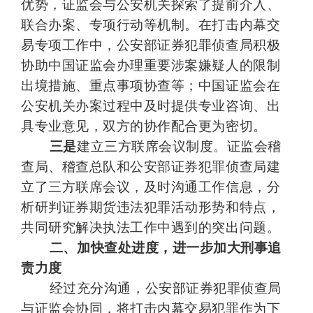
优势，证监会与公安机关探索了提前介入、
联合办案、专项行动等机制。在打击内幕交
易专项工作中，公安部证券犯罪侦查局积极
协助中国证监会办理重要涉案嫌疑人的限制
出境措施、重点事项协查等；中国证监会在
公安机关办案过程中及时提供专业咨询、出
具专业意见，双方的协作配合更为密切。
三是
建立三方联席会议制度。证监会稽
查局、稽查总队和公安部证券犯罪侦查局建
立了三方联席会议，及时沟通工作信息，分
析研判证券期货违法犯罪活动形势和特点，
共同研究解决执法工作中遇到的突出问题。
二、加快查处进度，进一步加大刑事追
责力度
经过充分沟通，公安部证券犯罪侦查局
与证监会协同，将打击内幕交易犯罪作为下