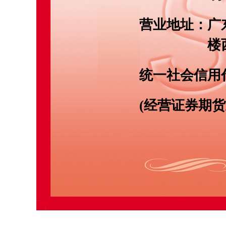
营业地址：
广
楼
统一社会信用
(经营证券期货