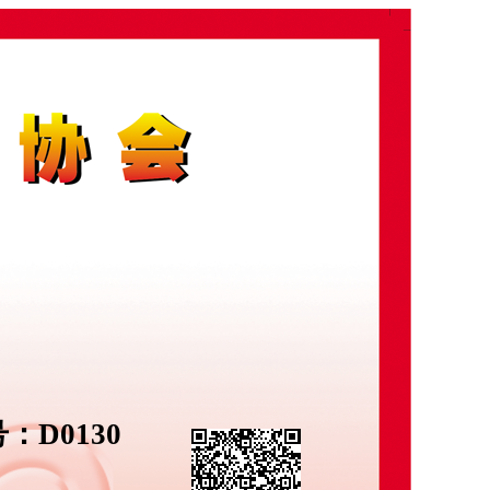
号：
D0130