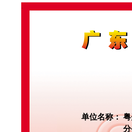
单位名称：
粤
分