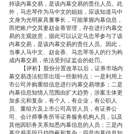
持该内幕交易，是该内幕交易的责任人员。此
外，马忠琴作为马中文的姐姐，应该知道马中
文身为光明家具董事长，可能掌握内幕信息，
而把账户交其妻赵金香管理，存在进行内幕交
易的主观故意，据此可以认定马忠琴参与了该
内幕交易，是该内幕交易的责任人员。因此，
当事人马中文、赵金香、马忠琴等人的行为构
成内幕交易，依法受到证监会的处罚。
【评析】股份分置改革以后，证券市场内
幕交易违法犯罪出现一些新特点：一是利用上
市公司并购重组信息进行内幕交易增多；二是
内幕信息知情人范围由扩大趋势，涉案主体更
加多元和复杂，有个人，有企业，有公职人
员、重组方及上市公司高管人员，有证券公
司、会计师事务所等证券服务机构人员，以及
其他因职务关系知悉内幕信息的人员；三是内
幕交易手段日趋隐蔽和复杂；四是内幕信息知