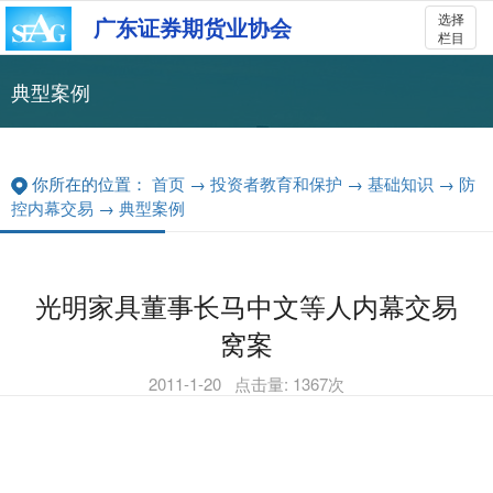
选择
广东证券期货业协会
栏目
典型案例
你所在的位置：
首页
→
投资者教育和保护
→
基础知识
→
防
控内幕交易
→
典型案例
光明家具董事长马中文等人内幕交易
窝案
2011-1-20
点击量:
1367
次