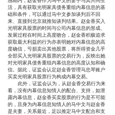
感期内，赵金香作为马中文的妻子与其共同生
活，具有获取光明家具债务重组内幕信息的基
础和条件，可以通过马中文参加谈判后不回
来、直接到北京就推知谈判结果。赵金香买入
光明家具股票的时间与公司内幕信息的形成、
发展过程在时间上高度吻合，赵金香积极追求
获取最大利益的行为亦表明她对内幕信息的高
度确信，亏损卖出其他股票，将所得资金几乎
全部买入光明家具股票的交易行为，反映出她
对光明家具债务重组内幕信息的高度认知和确
信。据此，证监会认定赵金香管理马忠琴账户
买卖光明家具股票行为构成内幕交易。
此外，证监会认为，从赵金香交易行为来
看，没有内幕信息知情人的配合、支持，如泄
露内幕信息，赵金香买卖股票的行为是不可能
的，且身为内幕信息知情人的马中文与赵金香
是夫妻，关系最近，足以推定马中文配合和支