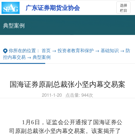
选择
广东证券期货业协会
栏目
典型案例
你所在的位置：
首页
→
投资者教育和保护
→
基础知识
→
防
控内幕交易
→
典型案例
国海证券原副总裁张小坚内幕交易案
2011-1-20
点击量:
944
次
1
月
6
日
，证监会公开通报了国海证券公
司原副总裁张小坚内幕交易案。该案揭开了