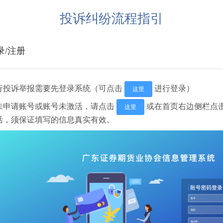
投诉纠纷流程指引
录/注册
行投诉举报需要先登录系统（可点击
进行登录）
这里
未申请账号或账号未激活，请点击
或在首页右边侧栏点击
这里
活，须保证填写的信息真实有效。