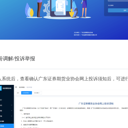
纷调解/投诉举报
入系统后，查看确认广东证券期货业协会网上投诉须知后，可进